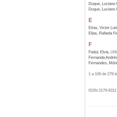
Duque, Luciano 
Duque, Luciano 
E
Eiras, Victor Lui
Elias, Rafaela F
F
Fadul, Elvia
, UN
Fernanda Andrés
Fernandes, Môn
1 a 100 de 278
ISSN 2179-8311 (