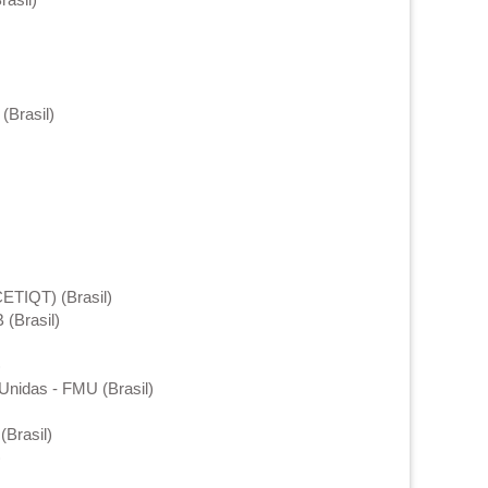
(Brasil)
CETIQT) (Brasil)
 (Brasil)
)
 Unidas - FMU (Brasil)
(Brasil)
)