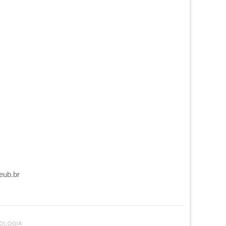
eub.br