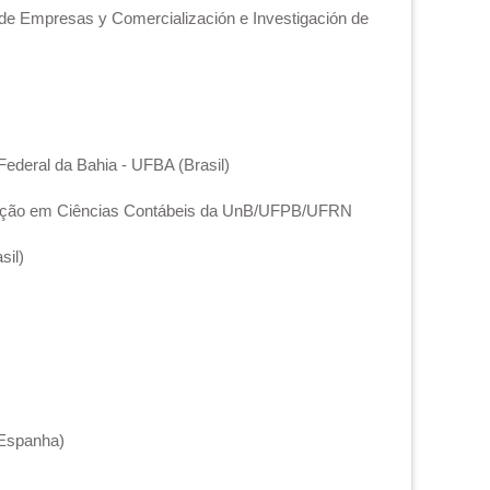
 de Empresas y Comercialización e Investigación de
Federal da Bahia - UFBA (Brasil)
aduação em Ciências Contábeis da UnB/UFPB/UFRN
sil)
 (Espanha)