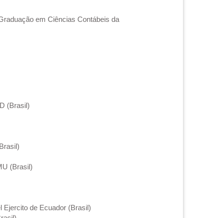
ós-Graduação em Ciências Contábeis da
 (Brasil)
Brasil)
MU (Brasil)
 Ejercito de Ecuador (Brasil)
rasil)